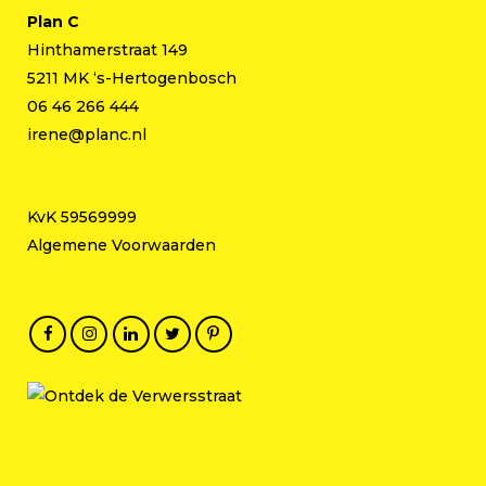
Plan C
Hinthamerstraat 149
5211 MK ‘s-Hertogenbosch
06 46 266 444
irene@planc.nl
KvK 59569999
Algemene Voorwaarden